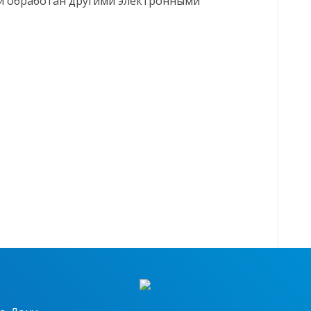
ли обработан другими электронными