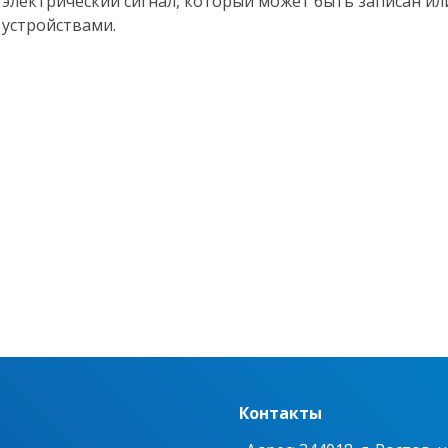
электрический сигнал, который может быть записан и
устройствами.
Контакты