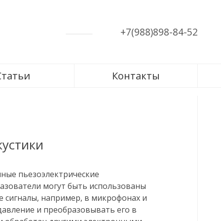
+7(988)898-84-52
Статьи
Контакты
кустики
ные пьезоэлектрические
азователи могут быть использованы
е сигналы, например, в микрофонах и
давление и преобразовывать его в