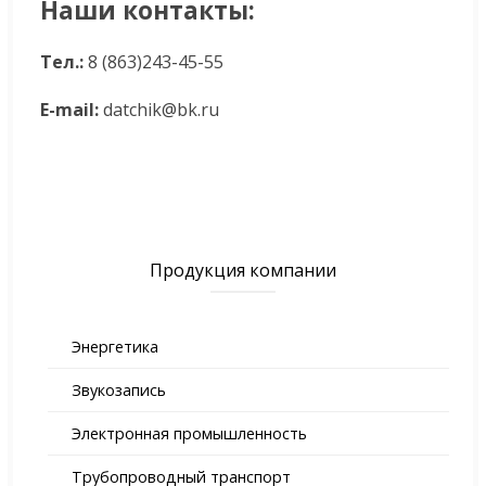
Наши контакты:
Тел.:
8 (863)243-45-55
Е-mail:
datchik@bk.ru
Продукция компании
Энергетика
Звукозапись
Электронная промышленность
Трубопроводный транспорт